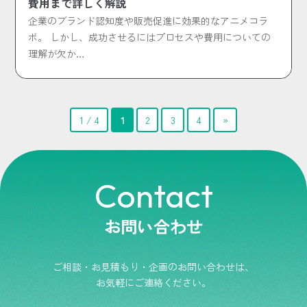
費用まで詳しく解説
企業のブランド認知度や販売促進に効果的なアニメコラ
ボ。 しかし、成功させるにはプロセスや費用についての
理解が欠か…
1 / 4
1
2
3
4
»
Contact
お問い合わせ
ご相談・お見積もり・企画のお問い合わせは、
お気軽にご連絡ください。