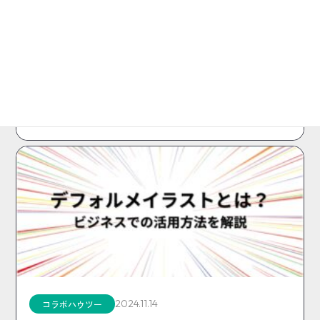
2024.11.29
コラボハウツー
ライセンスエージェントとは？活用方法やメリッ
トを解説
アニメやキャラクターとのコラボ商品の販売やキャンペー
ンを実施したいが、どんなコンテンツとコラボするのが良
いか、ま…
2024.11.14
コラボハウツー