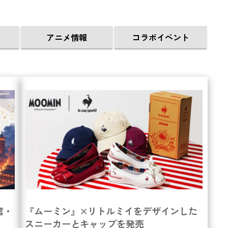
アニメ情報
コラボイベント
信・
『ムーミン』×リトルミイをデザインした
スニーカーとキャップを発売