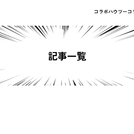
コラボハウツー
コ
記事一覧