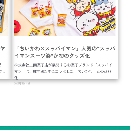
×ヤ
「ちいかわ×スッパイマン」人気の“スッパ
イマンスーツ姿”が初のグッズ化
想
株式会社上間菓子店が展開するお菓子ブランド「スッパイ
クラ
マン」は、昨年2025年にコラボした「ちいかわ」との商品
化…
2026年8月4日