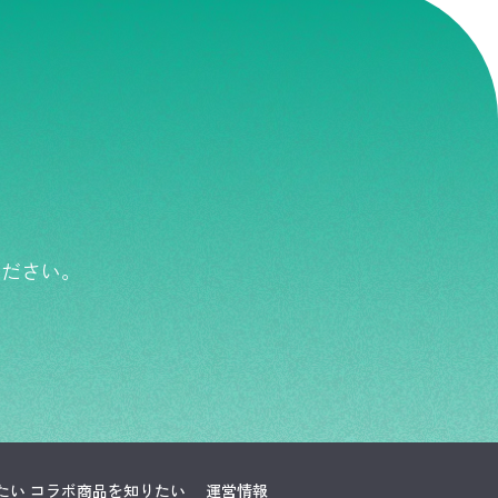
ください。
たい
コラボ商品を知りたい
運営情報