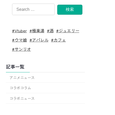
#Vtuber
#極楽湯
#酒
#ジュエリー
#ウマ娘
#アパレル
#カフェ
#サンリオ
記事一覧
アニメニュース
コラボコラム
コラボニュース