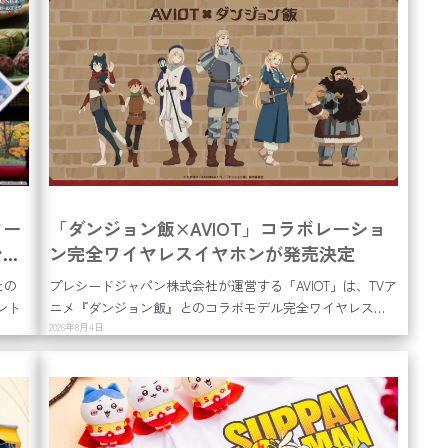
ター
「ダンジョン飯×AVIOT」コラボレーショ
ント
ン完全ワイヤレスイヤホンが発売決定
との
プレシードジャパン株式会社が運営する「AVIOT」は、TVア
ント
ニメ『ダンジョン飯』とのコラボモデル完全ワイヤレス…
2026年8月4日