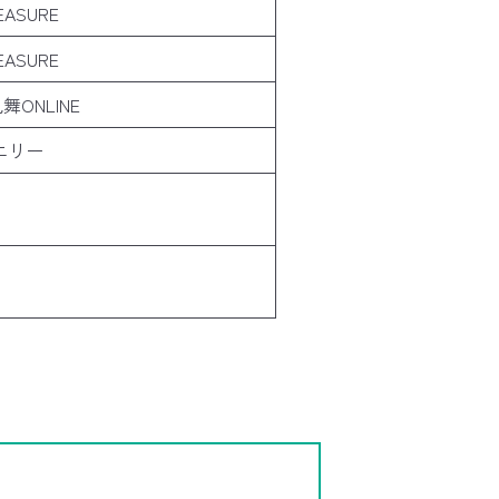
EASURE
EASURE
舞ONLINE
エリー