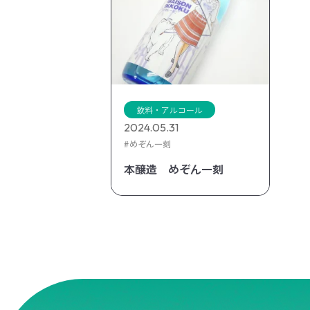
飲料・アルコール
2024.05.31
めぞん一刻
本醸造 めぞん一刻