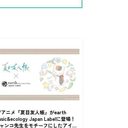
Vアニメ『夏目友人帳』がearth
usic&ecology Japan Labelに登場！
ャンコ先生をモチーフにしたアイテ