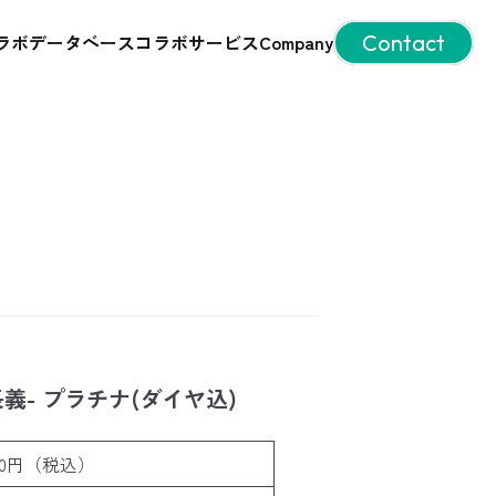
ラボデータベース
コラボサービス
Company
Contact
義- プラチナ(ダイヤ込)
500円（税込）