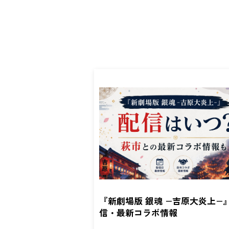
『新劇場版 銀魂 −吉原大炎上−
信・最新コラボ情報