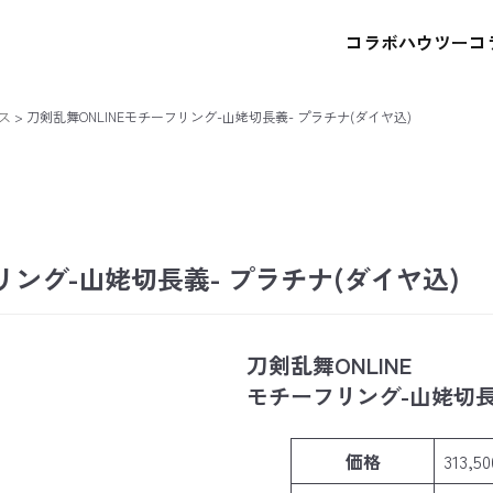
コラボハウツー
コ
ス
>
刀剣乱舞ONLINEモチーフリング-山姥切長義- プラチナ(ダイヤ込)
リング-山姥切長義- プラチナ(ダイヤ込)
刀剣乱舞ONLINE
モチーフリング-山姥切長
価格
313,