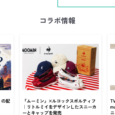
コラボ情報
』の配
『ムーミン』×ルコックスポルティフ
T
｜リトルミイをデザインしたスニーカ
m
ーとキャップを発売
ニ