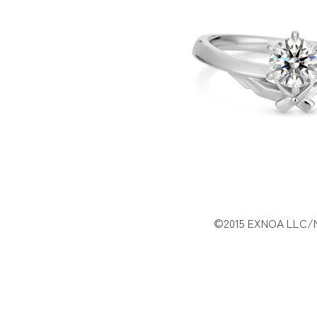
©2015 EXNOA LLC/