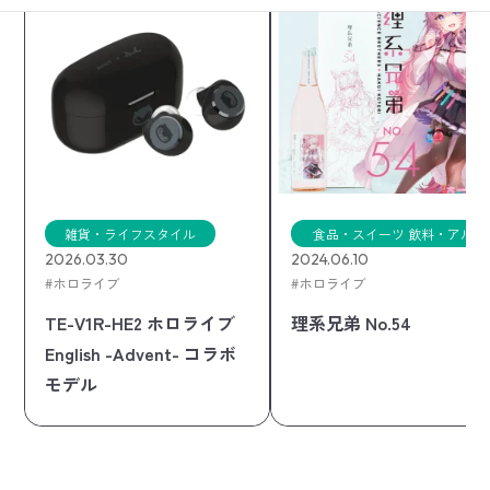
雑貨・ライフスタイル
食品・スイーツ
飲料・アル
2026.03.30
2024.06.10
コール
ホロライブ
ホロライブ
TE-V1R-HE2 ホロライブ
理系兄弟 No.54
English -Advent- コラボ
モデル