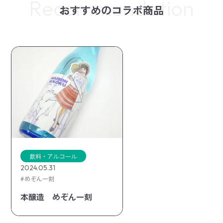
おすすめのコラボ商品
飲料・アルコール
2024.05.31
めぞん一刻
本醸造 めぞん一刻