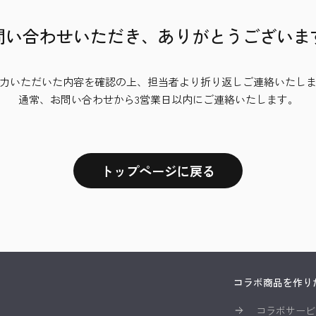
問い合わせいただき、
ありがとうございま
力いただいた内容を確認の上、
担当者より折り返しご連絡いたし
通常、お問い合わせから3営業日以内に
ご連絡いたします。
トップページに戻る
コラボ商品を作り
コラボサービ