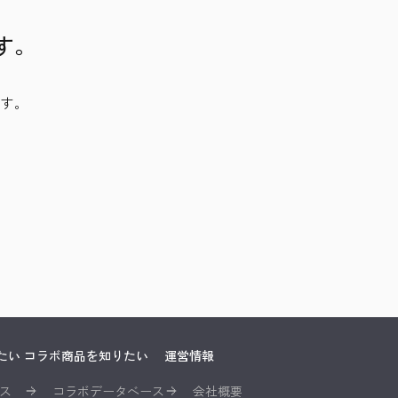
す。
ます。
たい
コラボ商品を知りたい
運営情報
ス
コラボデータベース
会社概要