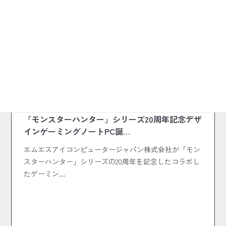
2024.06.12
コラボ商品
「モンスターハンター」シリーズ20周年記念デザ
インゲーミングノートPC誕…
エムエスアイコンピュータージャパン株式会社が「モン
スターハンター」シリーズの20周年を記念したコラボし
たゲーミン…