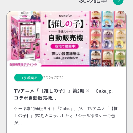
2024.07.24
コラボ商品
TVアニメ『【推しの子】』第2期 × 「Cake.jp」
コラボ自動販売機…
ケーキ専門通販サイト「Cake.jp」が、 TVアニメ『【推
しの子】』第2期とコラボしたオリジナル冷凍ケーキ缶
が…