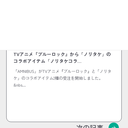
2024.07.23
コラボ商品
TVアニメ『ブルーロック』から「ノリタケ」の
コラボアイテム「ノリタケコラ…
「AMNIBUS」がTVアニメ『ブルーロック』と「ノリタ
ケ」のコラボアイテム2種の受注を開始しました。
&nbs…
次の記事