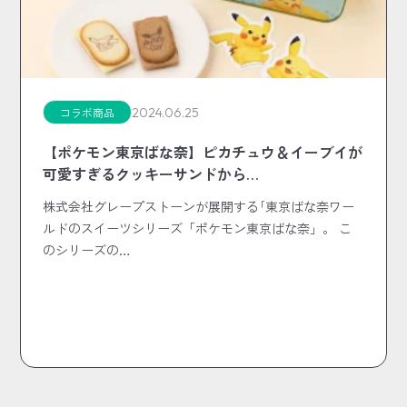
2024.06.25
コラボ商品
【ポケモン東京ばな奈】ピカチュウ＆イーブイが
可愛すぎるクッキーサンドから…
株式会社グレープストーンが展開する｢東京ばな奈ワー
ルドのスイーツシリーズ「ポケモン東京ばな奈」。 こ
のシリーズの…