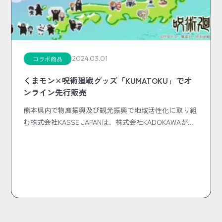
2024.03.01
コラボ商品
くまモン×呪術廻戦グッズ「KUMATOKU」でオ
ンライン先行販売
熊本県内で物産振興及び観光振興で地域活性化に取り組
む株式会社KASSE JAPANは、株式会社KADOKAWAが…