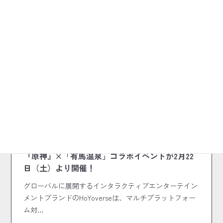
前の記事
2025.01.25
『原神』×「有馬温泉」コラボイベントが2月22
日（土）より開催！
グローバルに展開するインタラクティブエンターテイン
メントブランドのHoYoverseは、マルチプラットフォー
ム対…