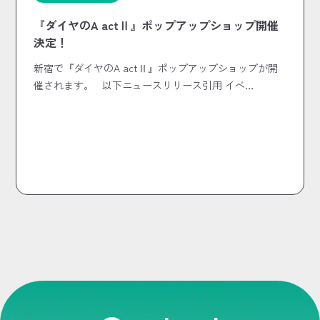
『ダイヤのA actⅡ』ポップアップショップ開催
決定！
新宿で『ダイヤのA actⅡ』ポップアップショップが開
催されます。 以下ニュースリリース引用 イベ…