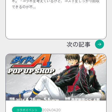
ボ。「コラボを考えているけど、コストをしっかり回収
できるのが不…
次の記事
2024.04.20
コラボイベント