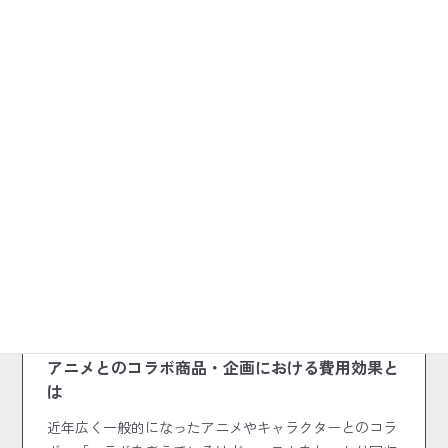
前の記事
2024.04.18
コラボハウツー
アニメとのコラボ商品・企画における費用効果と
は
近年広く一般的になったアニメやキャラクターとのコラ