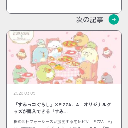
次の記事
2026.03.05
『すみっコぐらし』×PIZZA-LA オリジナルグ
ッズが購入できる『すみ…
株式会社フォーシーズが展開する宅配ピザ「PIZZA-LA」