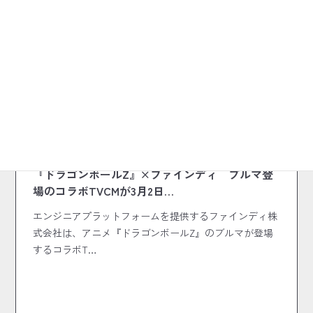
2026.03.04
『ドラゴンボールZ』×ファインディ ブルマ登
場のコラボTVCMが3月2日…
エンジニアプラットフォームを提供するファインディ株
式会社は、アニメ『ドラゴンボールZ』のブルマが登場
するコラボT…