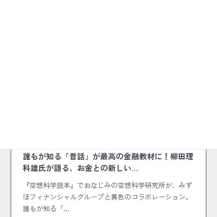
前の記事
2025.08.19
インタビュー
誰もが知る「昔話」が最高の金融教材に！柳田理
科雄氏が語る、お金との新しい…
『空想科学読本』でおなじみの空想科学研究所が、みず
ほフィナンシャルグループと異色のコラボレーション。
誰もが知る「…