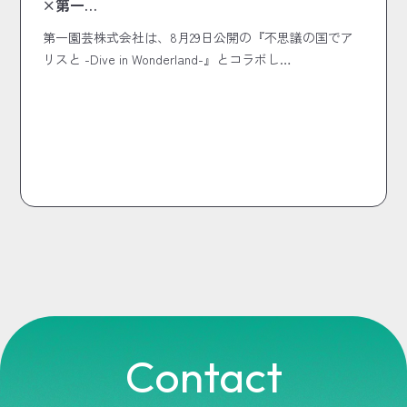
×第一…
第一園芸株式会社は、8月29日公開の『不思議の国でア
リスと -Dive in Wonderland-』とコラボし…
Contact