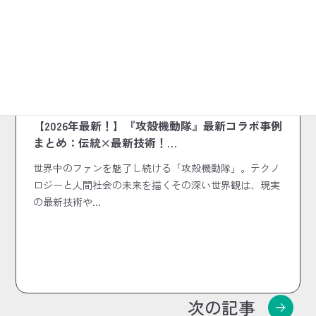
2026.06.17
作品コラボまとめ
【2026年最新！】『攻殻機動隊』最新コラボ事例
まとめ：伝統×最新技術！…
世界中のファンを魅了し続ける「攻殻機動隊」。テクノ
ロジーと人間社会の未来を描くその深い世界観は、現実
の最新技術や…
次の記事