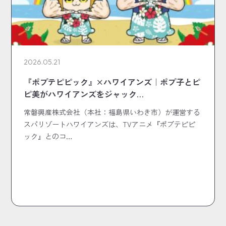
2026.05.21
『ポプテピピック』×ハワイアンズ｜ポプ子とピ
ピ美がハワイアンズをジャック…
常磐興産株式会社（本社：福島県いわき市）が運営する
スパリゾートハワイアンズは、TVアニメ『ポプテピピ
ック』とのコ…