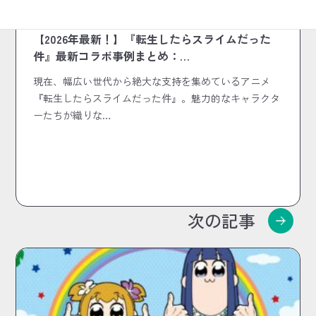
2026.05.20
作品コラボまとめ
【2026年最新！】『転生したらスライムだった
件』最新コラボ事例まとめ：…
現在、幅広い世代から絶大な支持を集めているアニメ
『転生したらスライムだった件』。魅力的なキャラクタ
ーたちが織りな…
次の記事