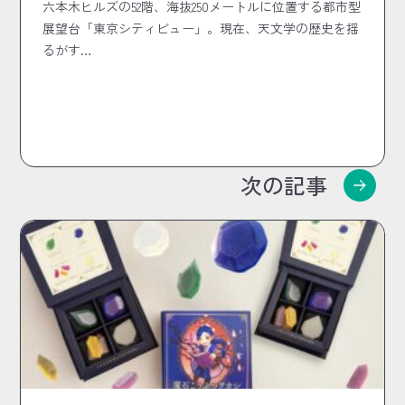
六本木ヒルズの52階、海抜250メートルに位置する都市型
展望台「東京シティビュー」。現在、天文学の歴史を揺
るがす…
次の記事