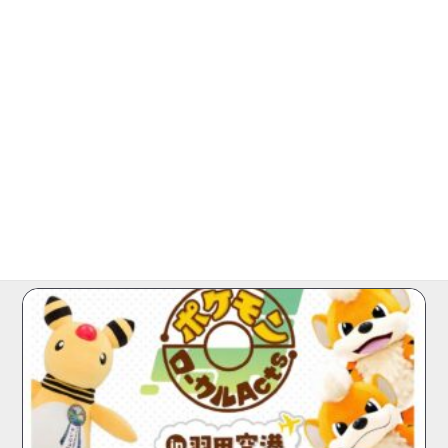
2024.09.14
コラボ商品
ポンポネット ジュニアより、『Harry Potter（ハ
リー・ポッター…
株式会社ナルミヤ・インターナショナルから、オリジナル
ブランド「pom ponette junior（ポンポネット…