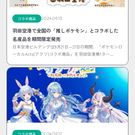
2024.09.13
コラボ商品
羽田空港で全国の「推しポケモン」とコラボした
名産品を期間限定発売
日本空港ビルデングは9月21日～27日の期間、「ポケモンロ
ーカルActs(アクツ)コラボ商品」を羽田空港第1ター…
2024.09.12
コラボ商品