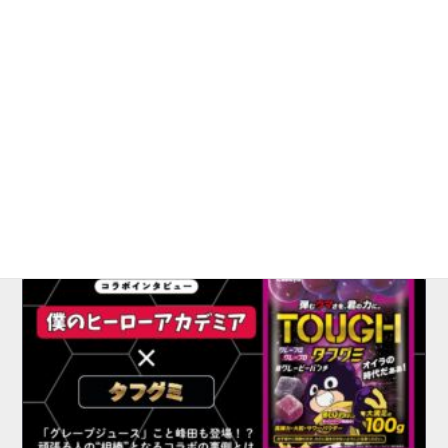
2026.07.16
インタビュー
【インタビュー】みやぎ応援ポケモン『ラプラ
ス』×OF HOTEL｜宮城の…
2022年7月にオープンした、宮城県仙台市のライフスタイル
ホテル「OF HOTEL」。新たなホテルの形を提唱し続…