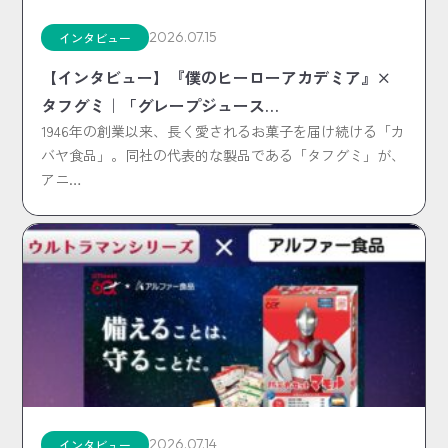
2026.07.15
インタビュー
【インタビュー】『僕のヒーローアカデミア』×
タフグミ｜「グレープジュース…
1946年の創業以来、長く愛されるお菓子を届け続ける「カ
バヤ食品」。同社の代表的な製品である「タフグミ」が、
アニ…
2026.07.14
インタビュー