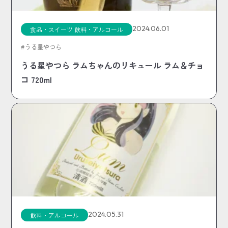
2024.06.01
食品・スイーツ
飲料・アルコール
うる星やつら
うる星やつら ラムちゃんのリキュール ラム＆チョ
コ 720ml
2024.05.31
飲料・アルコール