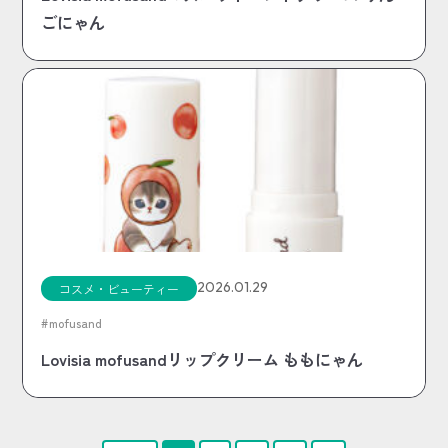
ごにゃん
2026.01.29
コスメ・ビューティー
mofusand
Lovisia mofusandリップクリーム ももにゃん