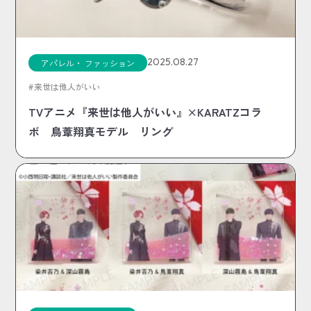
2025.08.27
アパレル・ ファッション
来世は他人がいい
TVアニメ『来世は他人がいい』×KARATZコラ
ボ 鳥葦翔真モデル リング