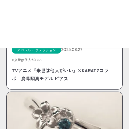
2025.08.27
アパレル・ ファッション
来世は他人がいい
TVアニメ『来世は他人がいい』×KARATZコラ
ボ 鳥葦翔真モデル ピアス