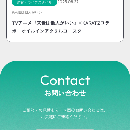
2025.08.27
雑貨・ライフスタイル
来世は他人がいい
TVアニメ『来世は他人がいい』×KARATZコラ
ボ オイルインアクリルコースター
Contact
お問い合わせ
ご相談・お見積もり・企画のお問い合わせは、
お気軽にご連絡ください。